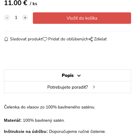
11.00
€
ks
Sledovať produkt
Pridať do obľúbených
Zdielať
Popis
Potrebujete poradiť?
Čelenka do vlasov zo 100% bavlneného
satén
u.
Materiál:
100% bavlnený satén.
Inštrukcie na údržbu:
Doporučujeme ručné čistenie
.