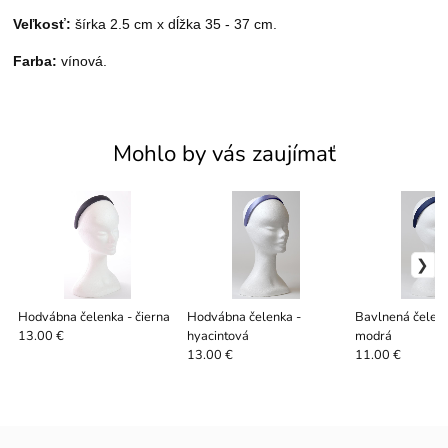
Veľkosť:
šírka 2.5 cm x dĺžka 35 - 37 cm.
Farba:
vínová.
Mohlo by vás zaujímať
Hodvábna čelenka - čierna
Hodvábna čelenka -
Bavlnená čelen
hyacintová
modrá
13.00 €
13.00 €
11.00 €