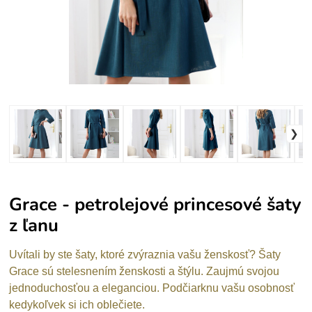
Grace - petrolejové princesové šaty
z ľanu
Uvítali by ste šaty, ktoré zvýraznia vašu ženskosť? Šaty
Grace sú stelesnením ženskosti a štýlu. Zaujmú svojou
jednoduchosťou a eleganciou. Podčiarknu vašu osobnosť
kedykoľvek si ich oblečiete.