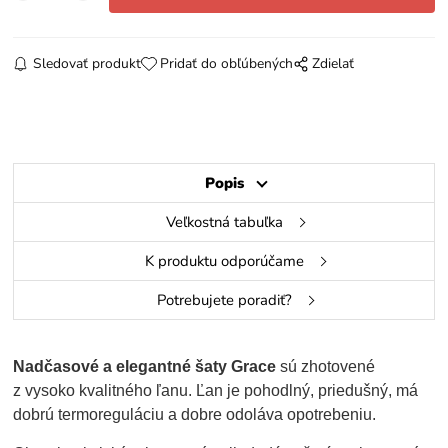
Sledovať produkt
Pridať do obľúbených
Zdielať
Popis
Veľkostná tabuľka
K produktu odporúčame
Potrebujete poradiť?
Nadčasové a elegantné šaty Grace
sú zhotovené
z vysoko kvalitného ľanu. Ľan je pohodlný, priedušný, má
dobrú termoreguláciu a dobre odoláva opotrebeniu.