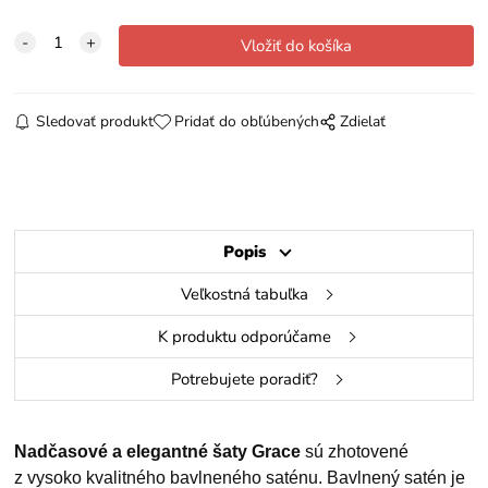
Sledovať produkt
Pridať do obľúbených
Zdielať
Popis
Veľkostná tabuľka
K produktu odporúčame
Potrebujete poradiť?
Nadčasové a elegantné šaty Grace
sú zhotovené
z vysoko kvalitného bavlneného saténu. Bavlnený satén je