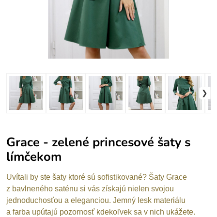
Grace - zelené princesové šaty s
límčekom
Uvítali by ste šaty ktoré sú sofistikované? Šaty Grace
z bavlneného saténu si vás získajú nielen svojou
jednoduchosťou a eleganciou. Jemný lesk materiálu
a farba upútajú pozornosť kdekoľvek sa v nich ukážete.