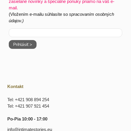
zasielané novinky a špeciálne ponuky priamo na váš e-
mail.
(Vložením e-mailu súhlasíte so
spracovaním osobných
údajov.)
Prihlásiť >
Kontakt
Tel: +421 908 894 254
Tel: +421 907 921 454
Po-Pia 10:00 - 17:00
info@intimatestories.eu