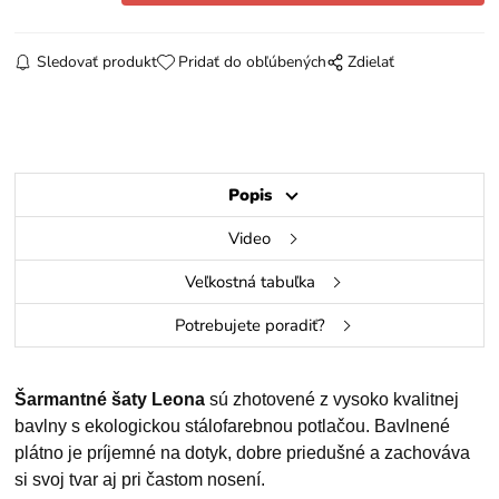
Sledovať produkt
Pridať do obľúbených
Zdielať
Popis
Video
Veľkostná tabuľka
Potrebujete poradiť?
Šarmantné šaty Leona
sú zhotovené z vysoko kvalitnej
bavlny s ekologickou stálofarebnou potlačou. Bavlnené
plátno je príjemné na dotyk, dobre priedušné a zachováva
si svoj tvar aj pri častom nosení.