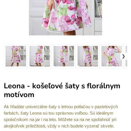
Leona - košeľové šaty s florálnym
motívom
Ak hľadáte univerzálne šaty s letnou potlačou v pastelových
farbách, šaty Leona sú tou správnou voľbou. Sú ideálnym
spoločníkom na jar i na leto. Môžete sa na ne spoľahnúť pri
akejkoľvek príležitosti, vždy v nich budete vyzerať skvele.