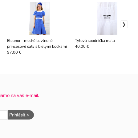
Eleanor - modré bavlnené
Tylová spodnička malá
princesové šaty s bielymi bodkami
40.00 €
97.00 €
iamo na váš e-mail.
Prihlásiť >