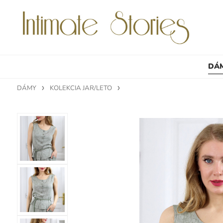
DÁ
DÁMY
KOLEKCIA JAR/LETO