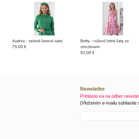
Audrey - zelené ľanové sako
Betty - ružové letné šaty so
zmrzlinami
75.00 €
92.00 €
Newsletter
Prihláste sa na odber newsle
(Vložením e-mailu súhlasíte