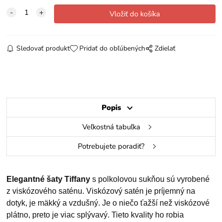
Sledovať produkt
Pridať do obľúbených
Zdielať
Popis
Veľkostná tabuľka
Potrebujete poradiť?
Elegantné šaty Tiffany
s polkolovou sukňou sú vyrobené
z viskózového saténu. Viskózový satén je príjemný na
dotyk, je mäkký a vzdušný. Je o niečo ťažší než viskózové
plátno, preto je viac splývavý. Tieto kvality ho robia