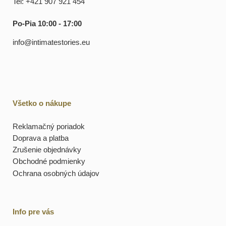
Tel: +421 907 921 454
Po-Pia 10:00 - 17:00
info@intimatestories.eu
Všetko o nákupe
Reklamačný poriadok
Doprava a platba
Zrušenie objednávky
Obchodné podmienky
Ochrana osobných údajov
Info pre vás