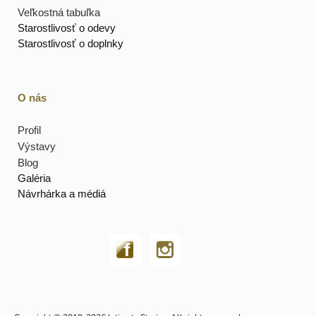
Veľkostná tabuľka
Starostlivosť o odevy
Starostlivosť o doplnky
O nás
Profil
Výstavy
Blog
Galéria
Návrhárka a médiá