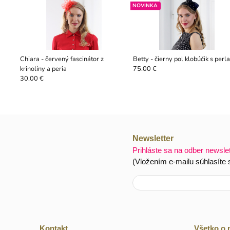
NOVINKA
Chiara - červený fascinátor z
Betty - čierny pol klobúčik s perl
krinolíny a peria
75.00 €
30.00 €
Newsletter
Prihláste sa na odber newsle
(Vložením e-mailu súhlasíte
Kontakt
Všetko o