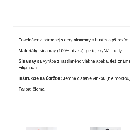
Fascinátor z prírodnej slamy
sinamay
s husím a pštrosím 
Materiály:
sinamay (100% abaka), perie, kryštál, perly.
Sinamay
sa vyrába z rastlinného vlákna abaka, tiež známeh
Filipínach.
Inštrukcie na údržbu:
Jemné čistenie vlhkou (nie mokrou
Farba:
čierna.