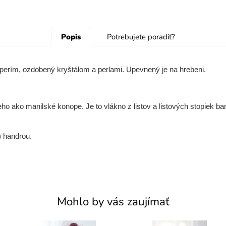
Popis
Potrebujete poradiť?
perím, ozdobený kryštálom a perlami. Upevnený je na hrebeni.
o ako manilské konope. Je to vlákno z listov a listových stopiek ban
) handrou.
Mohlo by vás zaujímať