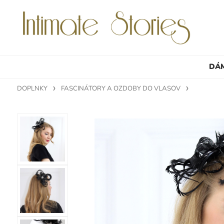
DÁ
DOPLNKY
FASCINÁTORY A OZDOBY DO VLASOV