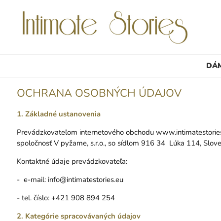
DÁ
OCHRANA OSOBNÝCH ÚDAJOV
1. Základné ustanovenia
Prevádzkovateľom internetového obchodu
www.intimatestorie
spoločnosť V pyžame, s.r.o., so sídlom 916 34 Lúka 114, Slov
Kontaktné údaje prevádzkovateľa:
- e-mail:
info@intimatestories.eu
- tel. číslo: +421 908 894 254
2. Kategórie spracovávaných údajov