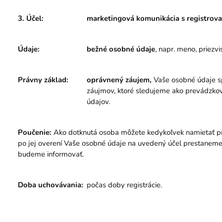
3. Účel:
marketingová komunikácia s registro
Údaje:
bežné osobné údaje
, napr. meno, priezv
Právny základ:
oprávnený záujem,
Vaše osobné údaje s
záujmov, ktoré sledujeme ako prevádzkov
údajov.
Poučenie:
Ako dotknutá osoba môžete kedykoľvek namietať pr
po jej overení Vaše osobné údaje na uvedený účel prestaneme 
budeme informovať.
Doba uchovávania:
počas doby registrácie.