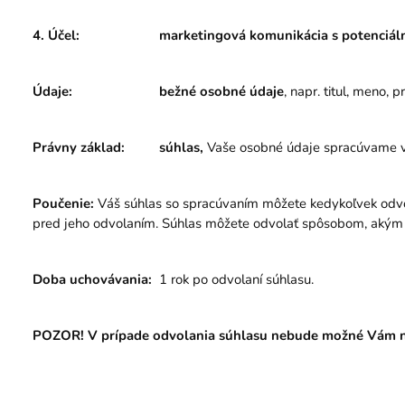
4. Účel:
marketingová komunikácia s potenciá
Údaje:
bežné osobné údaje
, napr. titul, meno, 
Právny základ:
súhlas,
Vaše osobné údaje spracúvame v 
Poučenie:
Váš súhlas so spracúvaním môžete kedykoľvek odvol
pred jeho odvolaním. Súhlas môžete odvolať spôsobom, akým 
Doba uchovávania:
1 rok po odvolaní súhlasu.
POZOR! V prípade odvolania súhlasu nebude možné Vám naď