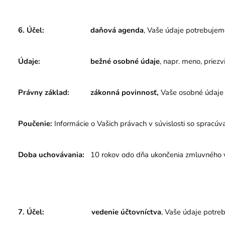
6. Účel:
daňová agenda
, Vaše údaje potrebujem
Údaje:
bežné osobné údaje
, napr. meno, priezv
Právny základ:
zákonná povinnosť,
Vaše osobné údaje 
Poučenie:
Informácie o Vašich právach v súvislosti so spracúv
Doba uchovávania:
10 rokov odo dňa ukončenia zmluvného 
7. Účel:
vedenie účtovníctva
, Vaše údaje potre