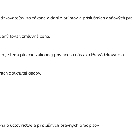
dzkovateľovi zo zákona o dani z príjmov a príslušných daňových pre
edaný tovar, zmluvná cena.
m je teda plnenie zákonnej povinnosti nás ako Prevádzkovateľa.
vach dotknutej osoby.
ona o účtovníctve a príslušných právnych predpisov