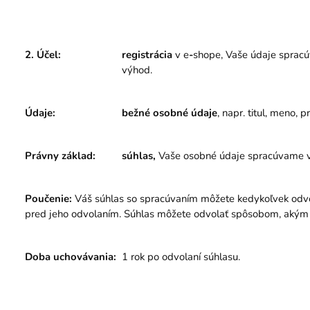
2. Účel:
registrácia
v e
-
shope, Vaše údaje spracú
výhod.
Údaje:
bežné osobné údaje
, napr. titul, meno, 
Právny základ:
súhlas,
Vaše osobné údaje spracúvame v 
Poučenie:
Váš súhlas so spracúvaním môžete kedykoľvek odvol
pred jeho odvolaním. Súhlas môžete odvolať spôsobom, akým 
Doba uchovávania:
1 rok po odvolaní súhlasu.