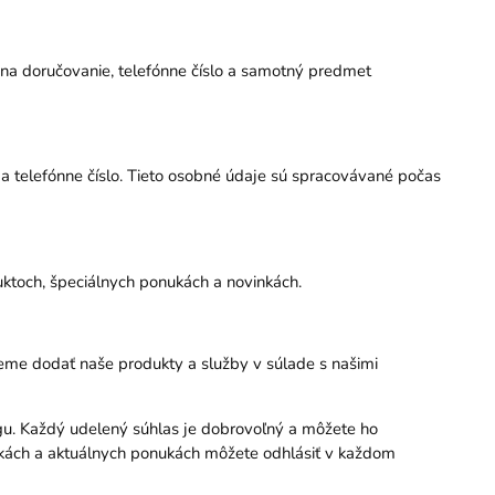
a na doručovanie, telefónne číslo a samotný predmet
 a telefónne číslo. Tieto osobné údaje sú spracovávané počas
ktoch, špeciálnych ponukách a novinkách.
ieme dodať naše produkty a služby v súlade s našimi
ngu. Každý udelený súhlas je dobrovoľný a môžete ho
nkách a aktuálnych ponukách môžete odhlásiť v každom