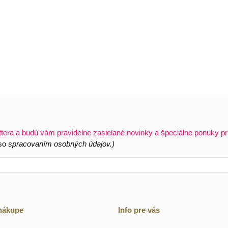
ttera a budú vám pravidelne zasielané novinky a špeciálne ponuky pr
 so
spracovaním osobných údajov.)
 nákupe
Info pre vás