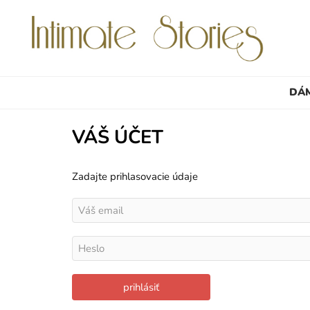
DÁ
VÁŠ ÚČET
Zadajte prihlasovacie údaje