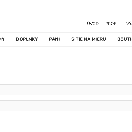
ÚVOD
PROFIL
VÝ
MY
DOPLNKY
PÁNI
ŠITIE NA MIERU
BOUT