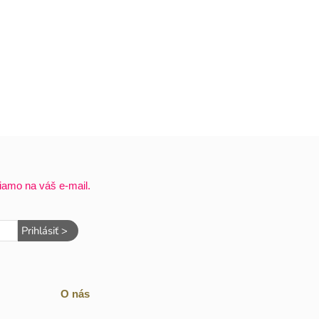
iamo na váš e-mail.
Prihlásiť >
O nás