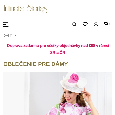
0
DÁMY
Doprava zadarmo pre všetky objednávky nad €80
v rámci
SR a ČR
OBLEČENIE PRE DÁMY