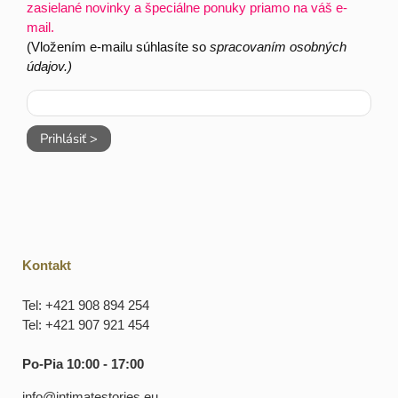
zasielané novinky a špeciálne ponuky priamo na váš e-
mail.
(Vložením e-mailu súhlasíte so
spracovaním osobných
údajov.)
Prihlásiť >
Kontakt
Tel: +421 908 894 254
Tel: +421 907 921 454
Po-Pia 10:00 - 17:00
info@intimatestories.eu