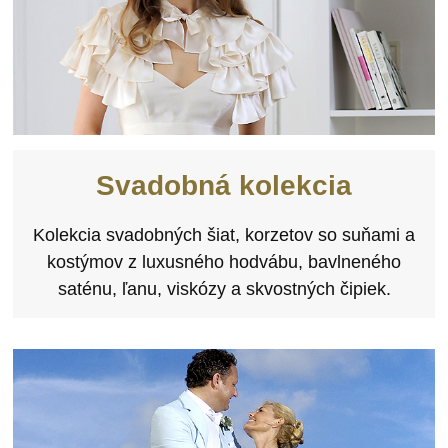
Svadobná kolekcia
Kolekcia svadobných šiat, korzetov so suňami a
kostýmov z luxusného hodvábu, bavlneného
saténu, ľanu, viskózy a skvostných čipiek.