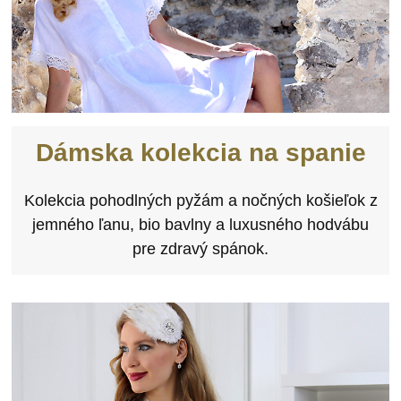
Dámska kolekcia na spanie
Kolekcia pohodlných pyžám a nočných košieľok z
jemného ľanu, bio bavlny a luxusného hodvábu
pre zdravý spánok.