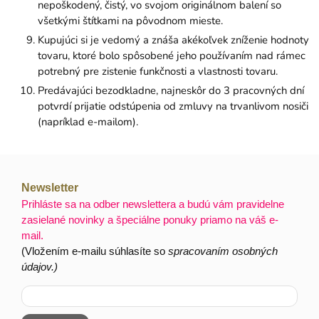
nepoškodený, čistý, vo svojom originálnom balení so
všetkými štítkami na pôvodnom mieste.
Kupujúci si je vedomý a znáša akékoľvek zníženie hodnoty
tovaru, ktoré bolo spôsobené jeho používaním nad rámec
potrebný pre zistenie funkčnosti a vlastnosti tovaru.
Predávajúci bezodkladne, najneskôr do 3 pracovných dní
potvrdí prijatie odstúpenia od zmluvy na trvanlivom nosiči
(napríklad e-mailom).
Newsletter
Prihláste sa na odber newslettera a budú vám pravidelne
zasielané novinky a špeciálne ponuky priamo na váš e-
mail.
(Vložením e-mailu súhlasíte so
spracovaním osobných
údajov.)