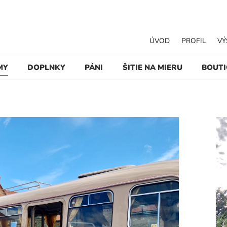
ÚVOD
PROFIL
VÝ
MY
DOPLNKY
PÁNI
ŠITIE NA MIERU
BOUT