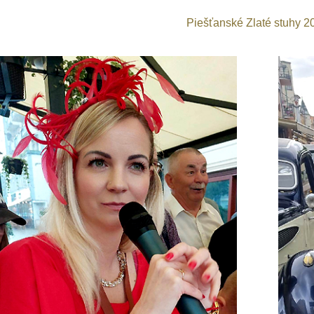
Piešťanské Zlaté stuhy 2