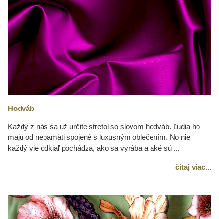
Hodváb
Každý z nás sa už určite stretol so slovom hodváb. Ľudia ho
majú od nepamäti spojené s luxusným oblečením. No nie
každý vie odkiaľ pochádza, ako sa vyrába a aké sú ...
čítaj viac...