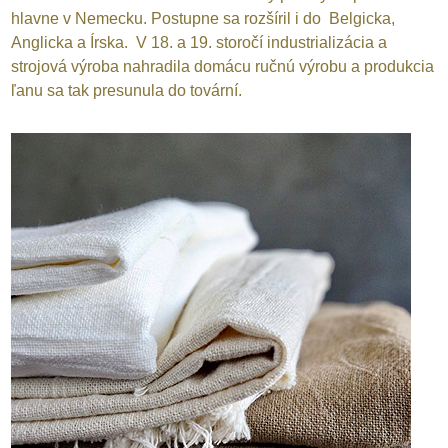
hlavne v Nemecku. Postupne sa rozšíril i do Belgicka,
Anglicka a Írska. V 18. a 19. storočí industrializácia a
strojová výroba nahradila domácu ručnú výrobu a produkcia
ľanu sa tak presunula do tovární.