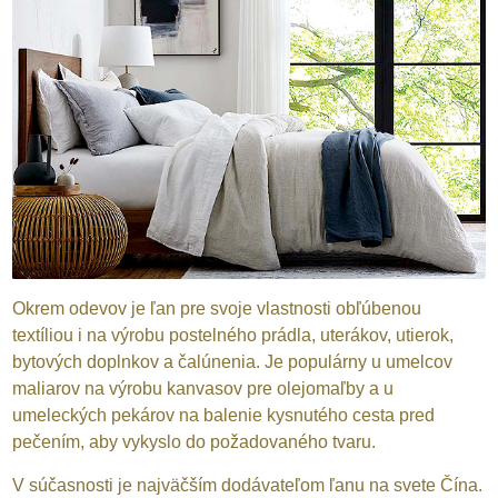
Okrem odevov je ľan pre svoje vlastnosti obľúbenou
textíliou i na výrobu postelného prádla, uterákov, utierok,
bytových doplnkov a čalúnenia. Je populárny u umelcov
maliarov na výrobu kanvasov pre olejomaľby a u
umeleckých pekárov na balenie kysnutého cesta pred
pečením, aby vykyslo do požadovaného tvaru.
V súčasnosti je najväčším dodávateľom ľanu na svete Čína.