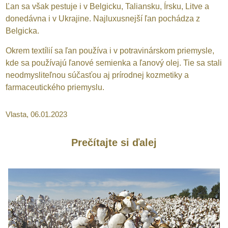
Ľan sa však pestuje i v Belgicku, Taliansku, Írsku, Litve a
donedávna i v Ukrajine. Najluxusnejší ľan pochádza z
Belgicka.
Okrem textílií sa ľan používa i v potravinárskom priemysle,
kde sa používajú ľanové semienka a ľanový olej. Tie sa stali
neodmysliteľnou súčasťou aj prírodnej kozmetiky a
farmaceutického priemyslu.
Vlasta, 06.01.2023
Prečítajte si ďalej