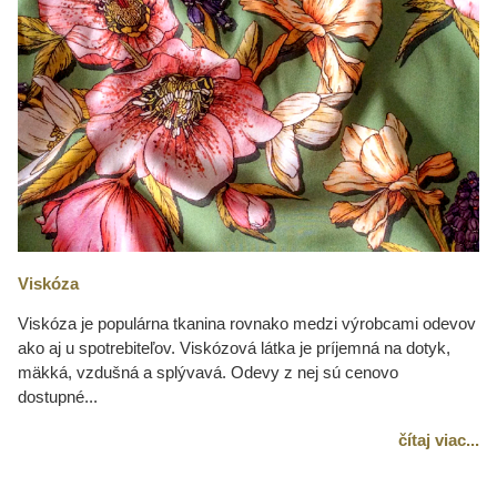
Viskóza
Viskóza je populárna tkanina rovnako medzi výrobcami odevov
ako aj u spotrebiteľov. Viskózová látka je príjemná na dotyk,
mäkká, vzdušná a splývavá. Odevy z nej sú cenovo
dostupné...
čítaj viac...