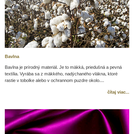
Bavlna
Bavlna je prírodný materiál. Je to mäkká, priedušná a pevná
textília. Vyrába sa z mäkkého, nadýchaného vlákna, ktoré
rastie v tobolke alebo v ochrannom puzdre okolo....
čítaj viac...