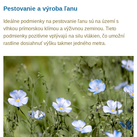
Pestovanie a výroba ľanu
Ideálne podmienky na pestovanie ľanu sú na území s
vlhkou prímorskou klímou a výživnou zeminou. Tieto
podmienky pozitívne vplývajú na silu vlákien, čo umožní
rastline dosiahnuť výšku takmer jedného metra.