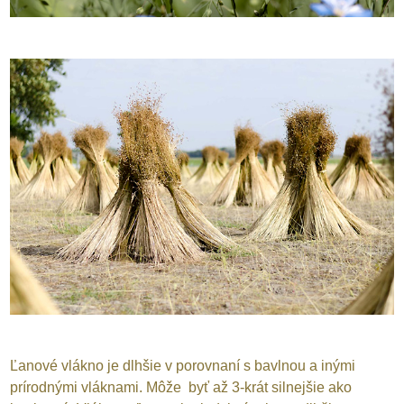
Ľanové vlákno je dlhšie v porovnaní s bavlnou a inými
prírodnými vláknami. Môže byť až 3-krát silnejšie ako