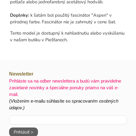
potlače alebo jednofarebný acetátový hodváb.
Doplnky:
k šatám bol použitý fascinátor "Aspen" v
prírodnej farbe. Fascinátor nie je zahrnutý v cene šiat.
Tento model je dostupný k nahliadnutiu alebo vyskúšaniu
v našom butiku v Piešťanoch.
Newsletter
Prihláste sa na odber newslettera a budú vám pravidelne
zasielané novinky a špeciálne ponuky priamo na váš e-
mail.
(Vložením e-mailu súhlasíte so
spracovaním osobných
údajov.)
Prihlásiť >