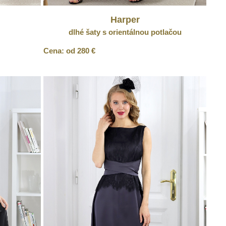
Harper
dlhé šaty s orientálnou potlačou
Cena: od 280 €