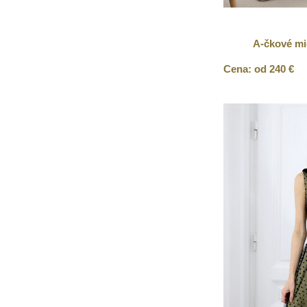
A-čkové mid
Cena: od 240 €