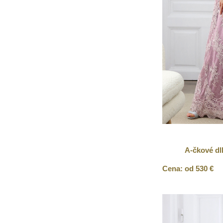
A-čkové dl
Cena: od 530 €