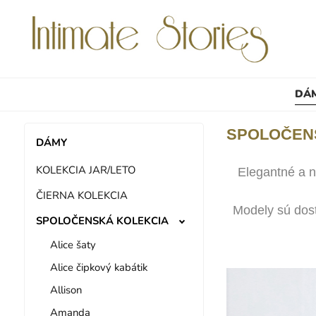
DÁ
SPOLOČEN
DÁMY
KOLEKCIA JAR/LETO
Elegantné a n
ČIERNA KOLEKCIA
Modely sú dost
SPOLOČENSKÁ KOLEKCIA
Alice šaty
Alice čipkový kabátik
Allison
Amanda