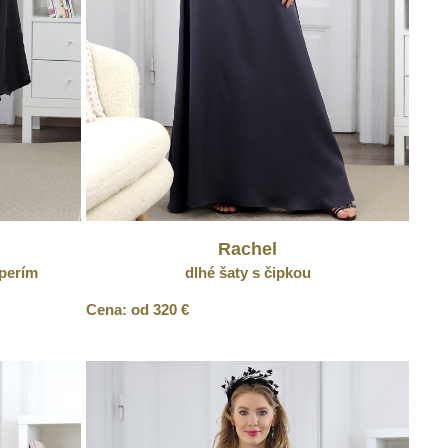
Rachel
perím
dlhé šaty s čipkou
Cena: od 320 €