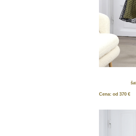
ša
Cena: od 370 €