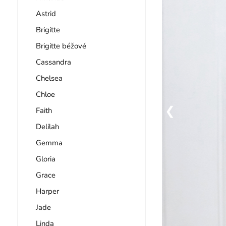
Astrid
Brigitte
Brigitte béžové
Cassandra
Chelsea
Chloe
Faith
Delilah
Gemma
Gloria
Grace
Harper
Jade
Linda