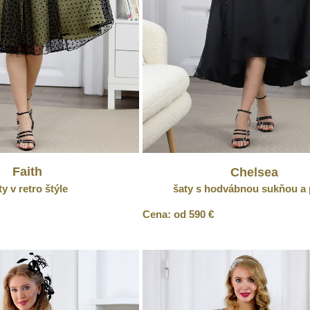
Faith
Chelsea
ty v retro štýle
šaty s hodvábnou sukňou a 
Cena: od 590 €