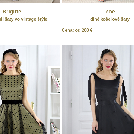
Brigitte
Zoe
i šaty vo vintage štýle
dlhé košeľové šaty
Cena: od 280 €