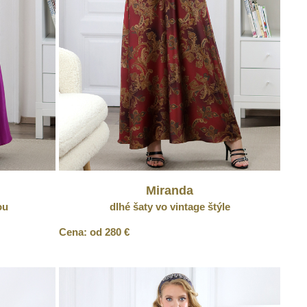
Miranda
ou
dlhé šaty vo vintage štýle
Cena: od 280 €