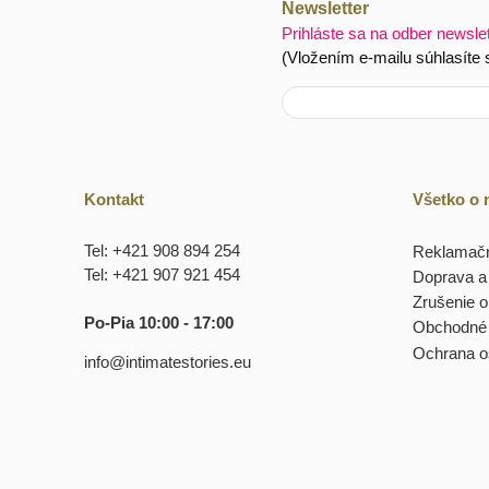
Newsletter
Prihláste sa na odber newsle
(Vložením e-mailu súhlasíte
Kontakt
Všetko o
Tel: +421 908 894 254
Reklamačn
Tel: +421 907 921 454
Doprava a 
Zrušenie 
Po-Pia 10:00 - 17:00
Obchodné
Ochrana o
info@intimatestories.eu