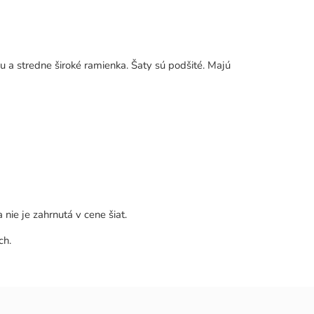
u a stredne široké ramienka. Šaty sú podšité. Majú
nie je zahrnutá v cene šiat.
ch.