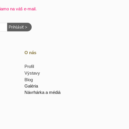
iamo na váš e-mail.
Prihlásiť >
O nás
Profil
Výstavy
Blog
Galéria
Návrhárka a médiá