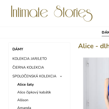
DÁ
Alice - dl
DÁMY
KOLEKCIA JAR/LETO
ČIERNA KOLEKCIA
SPOLOČENSKÁ KOLEKCIA
Alice šaty
Alice čipkový kabátik
Allison
Amanda