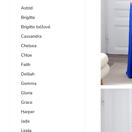
Astrid
Brigitte
Brigitte béžové
Cassandra
Chelsea
Chloe
Faith
Delilah
Gemma
Gloria
Grace
Harper
Jade
Linda