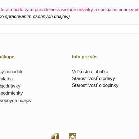
ttera a budú vám pravidelne zasielané novinky a špeciálne ponuky pr
 so
spracovaním osobných údajov.)
 nákupe
Info pre vás
ý poriadok
Veľkostná tabuľka
Starostlivosť o odevy
platba
Starostlivosť o doplnky
objednávky
 podmienky
sobných údajov