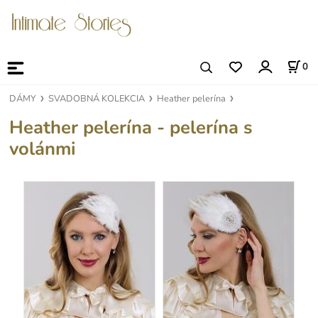
0
DÁMY
SVADOBNÁ KOLEKCIA
Heather pelerína
Heather pelerína - pelerína s
volánmi