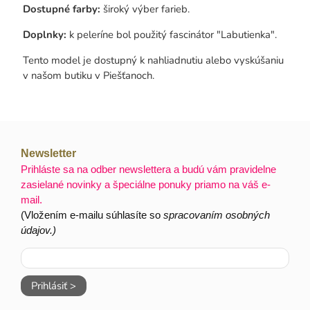
Dostupné farby:
široký výber farieb.
Doplnky:
k peleríne bol použitý fascinátor "Labutienka".
Tento model je dostupný k nahliadnutiu alebo vyskúšaniu
v našom butiku v Piešťanoch.
Newsletter
Prihláste sa na odber newslettera a budú vám pravidelne
zasielané novinky a špeciálne ponuky priamo na váš e-
mail.
(Vložením e-mailu súhlasíte so
spracovaním osobných
údajov.)
Prihlásiť >