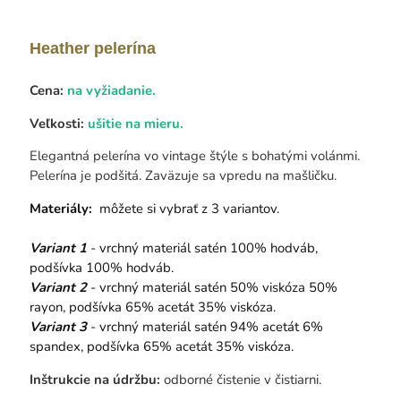
Heather pelerína
Cena:
na vyžiadanie.
Veľkosti:
ušitie na mieru.
Elegantná pelerína vo vintage štýle s bohatými volánmi.
Pelerína je podšitá. Zaväzuje sa vpredu na mašličku.
Materiály:
môžete si vybrať z 3 variantov.
Variant 1
- vrchný materiál satén 100% hodváb,
podšívka 100% hodváb.
Variant 2
- vrchný materiál satén 50% viskóza 50%
rayon, podšívka 65% acetát 35% viskóza.
Variant 3
- vrchný materiál satén 94% acetát 6%
spandex, podšívka 65% acetát 35% viskóza.
Inštrukcie na údržbu:
odborné čistenie v čistiarni.