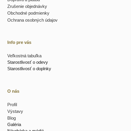
Zrušenie objednávky
Obchodné podmienky
Ochrana osobných údajov
Info pre vás
Veľkostná tabuľka
Starostlivosť o odevy
Starostlivosť o doplnky
O nás
Profil
Výstavy
Blog
Galéria
Návrhárka a médiá