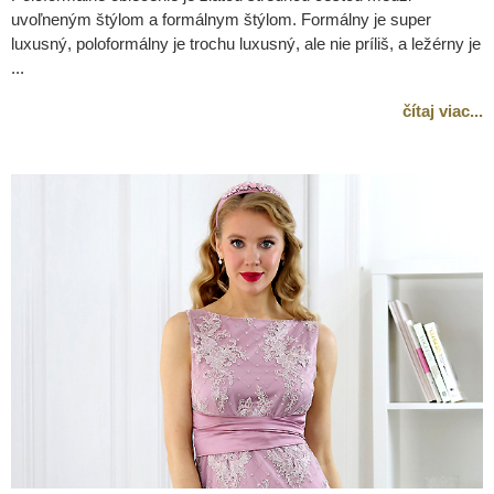
uvoľneným štýlom a formálnym štýlom. Formálny je super
luxusný, poloformálny je trochu luxusný, ale nie príliš, a ležérny je
...
čítaj viac...