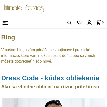
0
Blog
V našom blogu vám prinášame zaujímavé i praktické
informácie, ktoré vám môžu spestriť deň alebo sa z nich
môžete dozvedieť niečo nové.
Dress Code - kódex obliekania
Ako sa vhodne obliecť na rôzne príležitosti