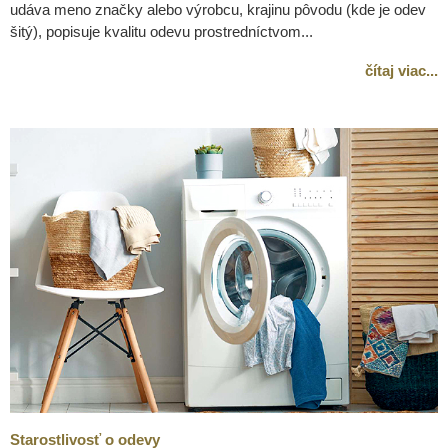
udáva meno značky alebo výrobcu, krajinu pôvodu (kde je odev
šitý), popisuje kvalitu odevu prostredníctvom...
čítaj viac...
Starostlivosť o odevy