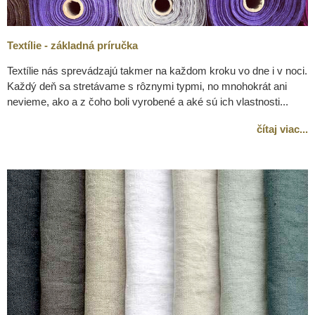
Textílie - základná príručka
Textílie nás sprevádzajú takmer na každom kroku vo dne i v noci.
Každý deň sa stretávame s rôznymi typmi, no mnohokrát ani
nevieme, ako a z čoho boli vyrobené a aké sú ich vlastnosti...
čítaj viac...