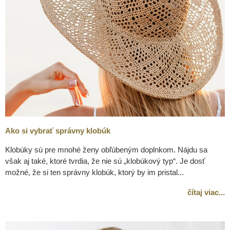
Ako si vybrať správny klobúk
Klobúky sú pre mnohé ženy obľúbeným doplnkom. Nájdu sa
však aj také, ktoré tvrdia, že nie sú „klobúkový typ“. Je dosť
možné, že si ten správny klobúk, ktorý by im pristal...
čítaj viac...