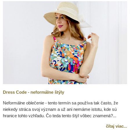
Dress Code - neformálne štýly
Neformálne oblečenie - tento termín sa používa tak často, že
niekedy stráca svoj význam a už ani nemáme istotu, kde sú
hranice tohto vzhľadu. Čo teda tento štýl vôbec znamená?...
čítaj viac...