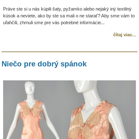
Práve ste si u nás kúpili šaty, pyžamko alebo nejaký iný textilný
kúsok a neviete, ako by ste sa mali o ne starať? Aby sme vám to
uľahčili, zhrnuli sme pre vás potrebné informácie...
čítaj viac...
Niečo pre dobrý spánok