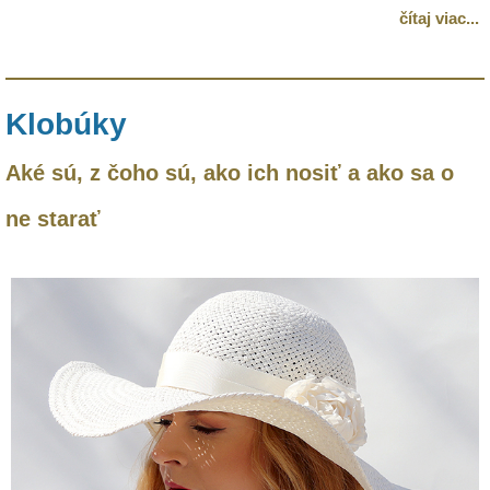
čítaj viac...
Klobúky
Aké sú, z čoho sú, ako ich nosiť a ako sa o
ne starať