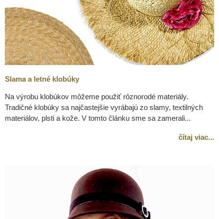
Slama a letné klobúky
Na výrobu klobúkov môžeme použiť rôznorodé materiály.
Tradičné klobúky sa najčastejšie vyrábajú zo slamy, textilných
materiálov, plsti a kože. V tomto článku sme sa zamerali...
čítaj viac...