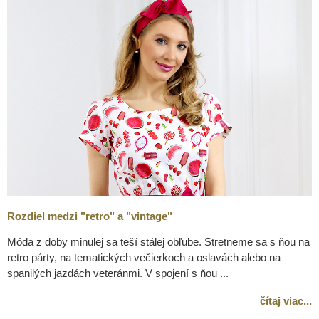
Rozdiel medzi "retro" a "vintage"
Móda z doby minulej sa teší stálej obľube. Stretneme sa s ňou na
retro párty, na tematických večierkoch a oslavách alebo na
spanilých jazdách veteránmi. V spojení s ňou ...
čítaj viac...