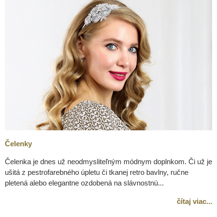
Čelenky
Čelenka je dnes už neodmysliteľným módnym doplnkom. Či už je
ušitá z pestrofarebného úpletu či tkanej retro bavlny, ručne
pletená alebo elegantne ozdobená na slávnostnú...
čítaj viac...