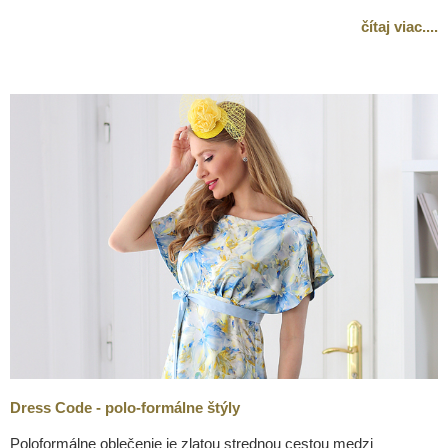
čítaj viac...
.
Dress Code - polo-formálne štýly
Poloformálne oblečenie je zlatou strednou cestou medzi