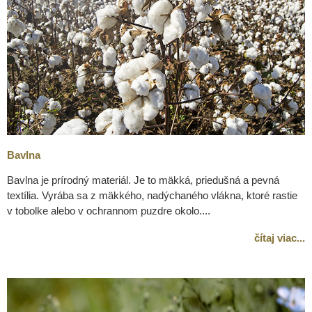
Bavlna
Bavlna je prírodný materiál. Je to mäkká, priedušná a pevná
textília. Vyrába sa z mäkkého, nadýchaného vlákna, ktoré rastie
v tobolke alebo v ochrannom puzdre okolo....
čítaj viac...