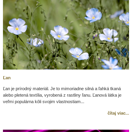
Ľan
Ľan je prírodný materiál. Je to mimoriadne silná a ľahká tkaná
alebo pletená textília, vyrobená z rastliny ľanu. Ľanová látka je
veľmi populárna kôli svojim vlastnostiam...
čítaj viac...