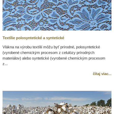
Textílie polosyntetické a syntetické
Vlákna na výrobu textílií môžu byť prírodné, polosyntetické
(vyrobené chemickým procesom z celulózy prírodných
materiálov) alebo syntetické (vyrobené chemickým procesom
z...
čítaj viac...