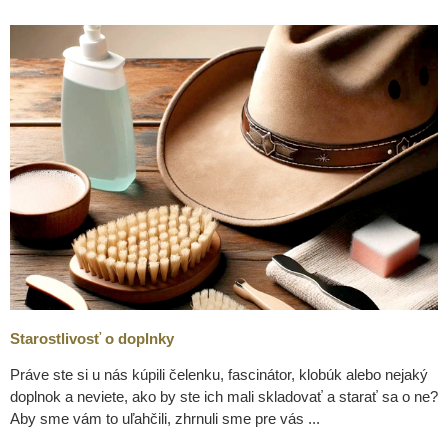
Starostlivosť o doplnky
Práve ste si u nás kúpili čelenku, fascinátor, klobúk alebo nejaký
doplnok a neviete, ako by ste ich mali skladovať a starať sa o ne?
Aby sme vám to uľahčili, zhrnuli sme pre vás ...