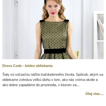
Dress Code - kódex obliekania
Šaty sú súčasťou nášho každodenného života. Spôsob, akým sa
obliekame zohráva veľkú úlohu v tom, ako nás vníma okolie a
ako dobre zapadáme do prostredia, v ktorom sa...
čítaj viac...
.