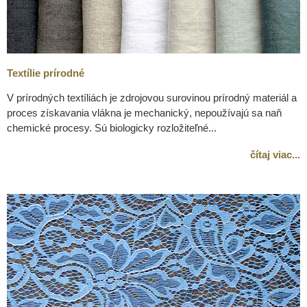
Textílie prírodné
V prírodných textíliách je zdrojovou surovinou prírodný materiál a
proces získavania vlákna je mechanický, nepoužívajú sa naň
chemické procesy. Sú biologicky rozložiteľné...
čítaj viac...