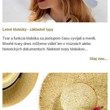
Letné klobúky - základné typy
Tvar a funkcia klobúka sa postupom času vyvíjali a menili.
Mnohé tvary dnes môžeme vidieť len v múzeách alebo
historických dokumentoch. Niektoré tvary klobúkov...
čítaj viac...