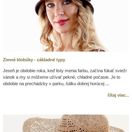
Zimné klobúky - základné typy
Jeseň je obdobie roka, keď listy menia farbu, začína fúkať svieži
vánok a my si môžeme užívať pekné, chladné počasie. Je to
obdobie na prechádzky v parku, šálku dobrej horúcej ...
čítaj viac...