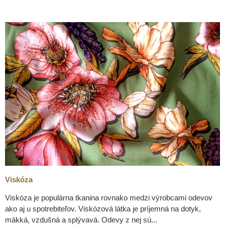
Viskóza
Viskóza je populárna tkanina rovnako medzi výrobcami odevov
ako aj u spotrebiteľov. Viskózová látka je príjemná na dotyk,
mäkká, vzdušná a splývavá. Odevy z nej sú...