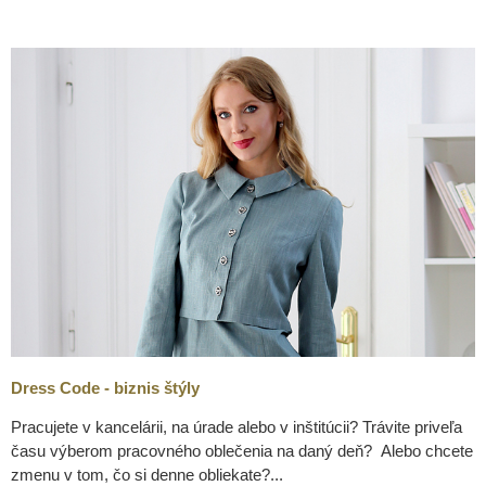
Dress Code - biznis štýly
Pracujete v kancelárii, na úrade alebo v inštitúcii? Trávite priveľa
času výberom pracovného oblečenia na daný deň? Alebo chcete
zmenu v tom, čo si denne obliekate?...