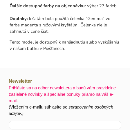
Ďalšie dostupné farby na objednávku:
výber 27 farieb.
Doplnky:
k šatám bola použitá čelenka "Gemma" vo
farbe magenta s ružovými kryštálmi. Čelenka nie je
zahrnutá v cene šiat.
Tento model je dostupný k nahliadnutiu alebo vyskúšaniu
v našom butiku v Piešťanoch.
Newsletter
Prihláste sa na odber newslettera a budú vám pravidelne
zasielané novinky a špeciálne ponuky priamo na váš e-
mail.
(Vložením e-mailu súhlasíte so
spracovaním osobných
údajov.)