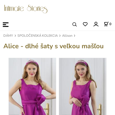
0
DÁMY
SPOLOČENSKÁ KOLEKCIA
Allison
Alice - dlhé šaty s veľkou mašľou