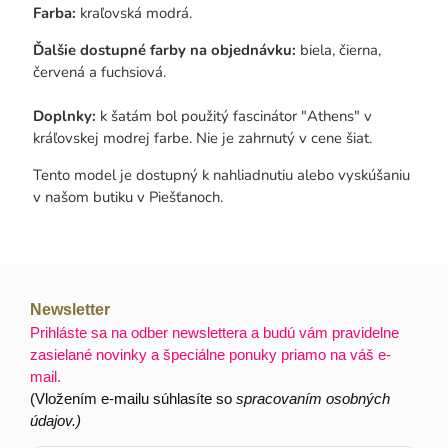
Farba:
kraľovská modrá.
Ďalšie dostupné farby na objednávku:
biela, čierna,
červená a fuchsiová.
Doplnky:
k šatám bol použitý fascinátor "Athens" v
kráľovskej modrej farbe. Nie je zahrnutý v cene šiat.
Tento model je dostupný k nahliadnutiu alebo vyskúšaniu
v našom butiku v Piešťanoch.
Newsletter
Prihláste sa na odber newslettera a budú vám pravidelne
zasielané novinky a špeciálne ponuky priamo na váš e-
mail.
(Vložením e-mailu súhlasíte so
spracovaním osobných
údajov.)