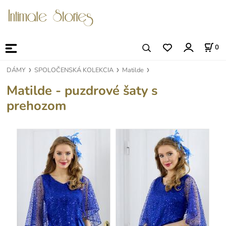
0
DÁMY
SPOLOČENSKÁ KOLEKCIA
Matilde
Matilde - puzdrové šaty s
prehozom