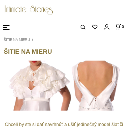
0
ŠITIE NA MIERU
ŠITIE NA MIERU
Chceli by ste si dať navrhnúť a ušiť jedinečný model šiat či