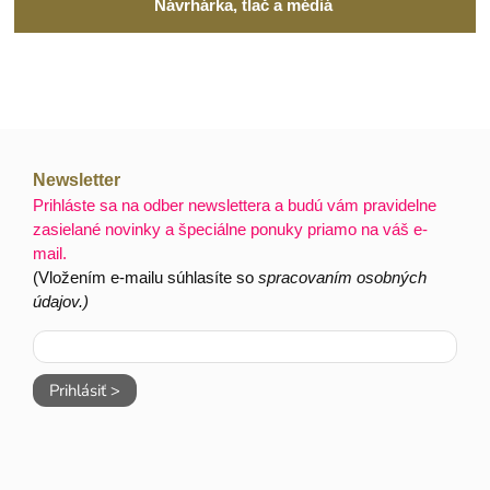
Návrhárka, tlač a médiá
Newsletter
Prihláste sa na odber newslettera a budú vám pravidelne
zasielané novinky a špeciálne ponuky priamo na váš e-
mail.
(Vložením e-mailu súhlasíte so
spracovaním osobných
údajov.)
Prihlásiť >