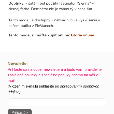
Doplnky:
k šatám bol použitý fascinátor "Sienna" v
čiernej farbe. Fascinátor nie je zahrnutý v cene šiat.
Tento model je dostupný k nahliadnutiu a vyskúšaniu v
našom butiku v Piešťanoch.
Tento model si môžte kúpiť online:
Gloria online
Newsletter
Prihláste sa na odber newslettera a budú vám pravidelne
zasielané novinky a špeciálne ponuky priamo na váš e-
mail.
(Vložením e-mailu súhlasíte so
spracovaním osobných
údajov.)
Prihlásiť >