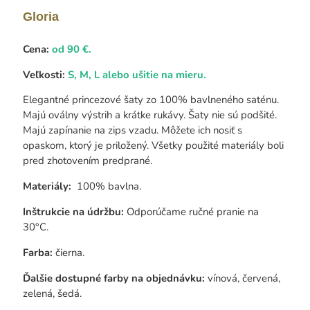
Gloria
Cena:
od 90 €.
Veľkosti:
S, M, L alebo ušitie na mieru.
Elegantné princezové šaty zo 100% bavlneného saténu.
Majú oválny výstrih a krátke rukávy. Šaty nie sú podšité.
Majú zapínanie na zips vzadu. Môžete ich nosiť s
opaskom, ktorý je priložený. Všetky použité materiály boli
pred zhotovením predprané.
Materiály:
100% bavlna.
Inštrukcie na údržbu:
Odporúčame ručné pranie na
30°C.
Farba:
čierna.
Ďalšie dostupné farby na objednávku:
vínová, červená,
zelená, šedá.