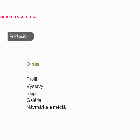
iamo na váš e-mail.
Prihlásiť >
O nás
Profil
Výstavy
Blog
Galéria
Návrhárka a médiá