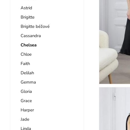
Astrid
Brigitte
Brigitte béžové
Cassandra
Chelsea
Chloe
Faith
Delilah
Gemma
Gloria
Grace
Harper
Jade
Linda