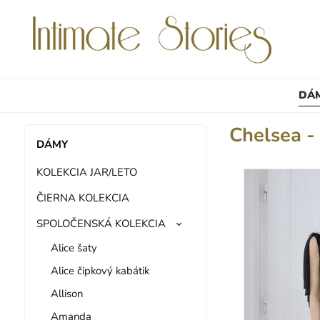
DÁ
Chelsea -
DÁMY
KOLEKCIA JAR/LETO
ČIERNA KOLEKCIA
SPOLOČENSKÁ KOLEKCIA
Alice šaty
Alice čipkový kabátik
Allison
Amanda