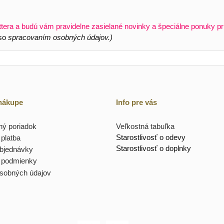
ttera a budú vám pravidelne zasielané novinky a špeciálne ponuky pr
 so
spracovaním osobných údajov.)
 nákupe
Info pre vás
ý poriadok
Veľkostná tabuľka
Starostlivosť o odevy
platba
Starostlivosť o doplnky
objednávky
 podmienky
sobných údajov