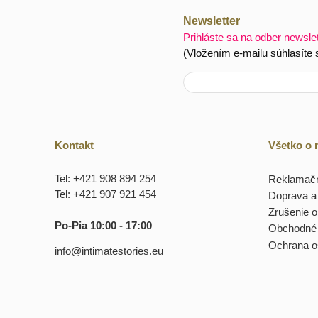
Newsletter
Prihláste sa na odber newsle
(Vložením e-mailu súhlasíte
Kontakt
Všetko o
Tel: +421 908 894 254
Reklamačn
Tel: +421 907 921 454
Doprava a 
Zrušenie 
Po-Pia 10:00 - 17:00
Obchodné
Ochrana o
info@intimatestories.eu