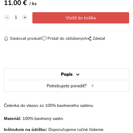
11.00
€
ks
Sledovať produkt
Pridať do obľúbených
Zdielať
Popis
Potrebujete poradiť?
Čelenka do vlasov zo 100% bavlneného
satén
u.
Materiál:
100% bavlnený satén.
Inštrukcie na údržbu:
Doporučujeme ručné čistenie
.