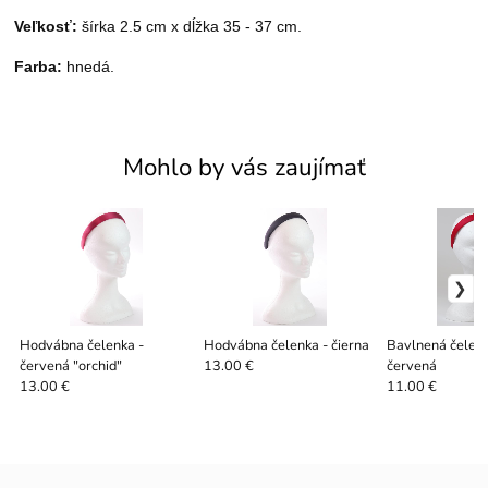
Veľkosť:
šírka 2.5 cm x dĺžka 35 - 37 cm.
Farba:
hnedá.
Mohlo by vás zaujímať
Hodvábna čelenka -
Hodvábna čelenka - čierna
Bavlnená čelenk
červená "orchid"
červená
13.00 €
13.00 €
11.00 €