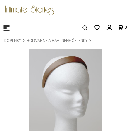
0
DOPLNKY
HODVÁBNE A BAVLNENÉ ČELENKY