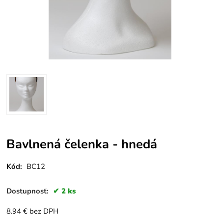
Bavlnená čelenka - hnedá
Kód:
BC12
Dostupnosť:
2 ks
8.94
€
bez DPH