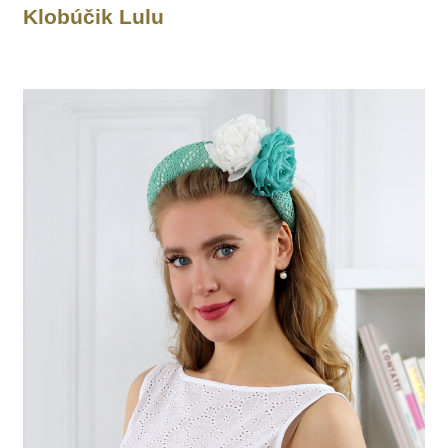
Klobúčik Lulu