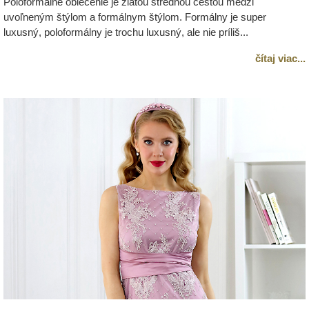
Poloformálne oblečenie je zlatou strednou cestou medzi
uvoľneným štýlom a formálnym štýlom. Formálny je super
luxusný, poloformálny je trochu luxusný, ale nie príliš...
čítaj viac...