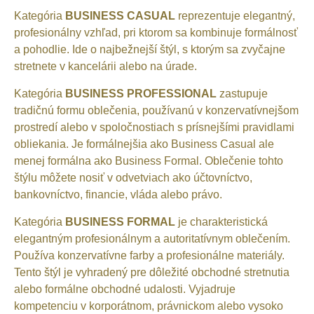
Kategória
BUSINESS CASUAL
reprezentuje elegantný,
profesionálny vzhľad, pri ktorom sa kombinuje formálnosť
a pohodlie. Ide o najbežnejší štýl, s ktorým sa zvyčajne
stretnete v kancelárii alebo na úrade.
Kategória
BUSINESS PROFESSIONAL
zastupuje
tradičnú formu oblečenia, používanú v konzervatívnejšom
prostredí alebo v spoločnostiach s prísnejšími pravidlami
obliekania. Je formálnejšia ako Business Casual ale
menej formálna ako Business Formal. Oblečenie tohto
štýlu môžete nosiť v odvetviach ako účtovníctvo,
bankovníctvo, financie, vláda alebo právo.
Kategória
BUSINESS FORMAL
je charakteristická
elegantným profesionálnym a autoritatívnym oblečením.
Používa konzervatívne farby a profesionálne materiály.
Tento štýl je vyhradený pre dôležité obchodné stretnutia
alebo formálne obchodné udalosti. Vyjadruje
kompetenciu v korporátnom, právnickom alebo vysoko