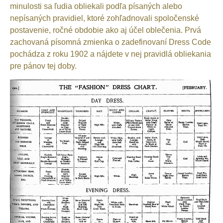
minulosti sa ľudia obliekali podľa písaných alebo
nepísaných pravidiel, ktoré zohľadnovali spoločenské
postavenie, ročné obdobie ako aj účel oblečenia.
Prvá
zachovaná písomná zmienka o zadefinovaní Dress Code
pochádza z roku 1902 a nájdete v nej pravidlá obliekania
pre pánov tej doby.