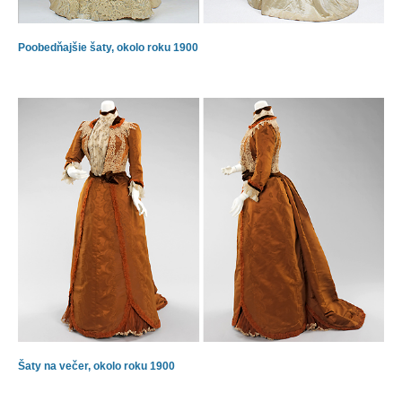
Poobedňajšie šaty, okolo roku 1900
Šaty na večer, okolo roku 1900