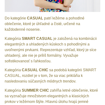
Do kategórie
CASUAL
patrí ležérne a pohodlné
oblečenie, ktoré je úhľadné a čisté, určené na
každodenné nosenie.
Kategória
SMART CASUAL
je založená na kombinácii
elegantných a uhladených kúskoch s pohodlnými a
uvoľnenými prvkami. Reprezentuje vzhľad, ktorý je síce
uhladený, ale nie je príliš formálny. Vyvažuje
sofistikovanosť s ľahkosťou.
Kategória
CASUAL CHIC
sa podobá kategórii SMART
CASUAL, rozdiel je v tom, že sa viac prikláňa k
nasledovaniu súčasných módnych trendov.
Kategória
SUMMER CHIC
zahŕňa letné oblečenie, ktoré
sa vyznačuje množstvom elegantných a klasických
prvkov v ležérnom štýle. Hlavnú úlohu hrajú jemné