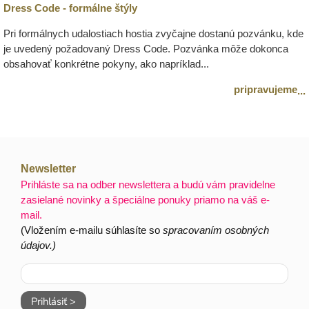
Dress Code - formálne štýly
Pri formálnych udalostiach hostia zvyčajne dostanú pozvánku, kde
je uvedený požadovaný Dress Code. Pozvánka môže dokonca
obsahovať konkrétne pokyny, ako napríklad...
pripravujeme
...
Newsletter
Prihláste sa na odber newslettera a budú vám pravidelne
zasielané novinky a špeciálne ponuky priamo na váš e-
mail.
(Vložením e-mailu súhlasíte so
spracovaním osobných
údajov.)
Prihlásiť >