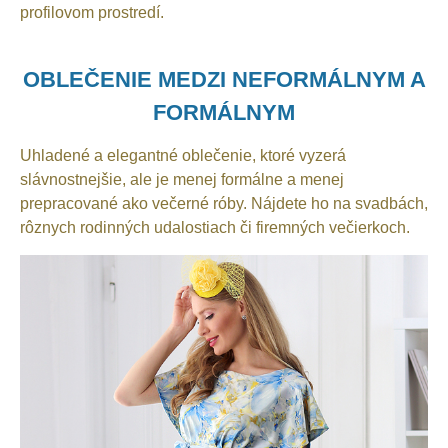
profilovom prostredí.
OBLEČENIE MEDZI NEFORMÁLNYM A
FORMÁLNYM
Uhladené a elegantné oblečenie, ktoré vyzerá
slávnostnejšie, ale je menej formálne a menej
prepracované ako večerné róby. Nájdete ho na svadbách,
rôznych rodinných udalostiach či firemných večierkoch.