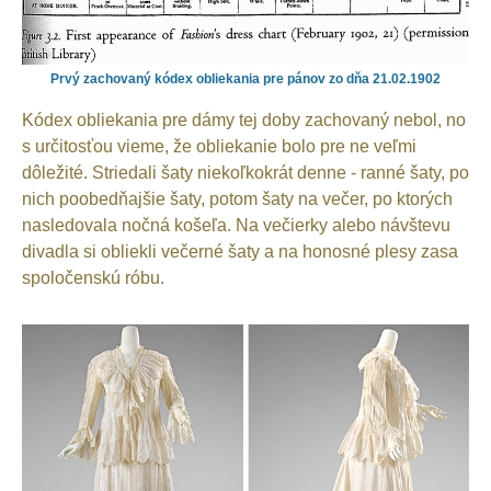
Prvý zachovaný kódex obliekania pre pánov zo dňa 21.02.1902
Kódex obliekania pre dámy tej doby zachovaný nebol, no
s určitosťou vieme, že obliekanie bolo pre ne veľmi
dôležité. Striedali šaty niekoľkokrát denne - ranné šaty, po
nich poobedňajšie šaty, potom šaty na večer, po ktorých
nasledovala nočná košeľa. Na večierky alebo návštevu
divadla si obliekli večerné šaty a na honosné plesy zasa
spoločenskú róbu.