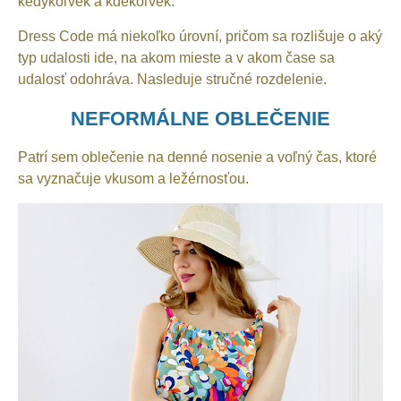
kedykoľvek a kdekoľvek.
Dress Code má niekoľko úrovní, pričom sa rozlišuje o aký
typ udalosti ide, na akom mieste a v akom čase sa
udalosť odohráva. Nasleduje stručné rozdelenie.
NEFORMÁLNE OBLEČENIE
Patrí sem oblečenie na denné nosenie a voľný čas, ktoré
sa vyznačuje vkusom a ležérnosťou.