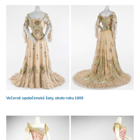
Večerné spoločenské šaty, okolo roku 1900