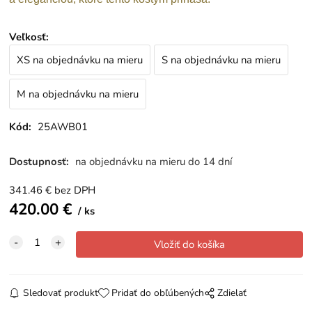
Veľkosť
:
XS na objednávku na mieru
S na objednávku na mieru
M na objednávku na mieru
Kód:
25AWB01
Dostupnosť:
na objednávku na mieru do 14 dní
341.46
€
bez DPH
420.00
€
ks
Sledovať produkt
Pridať do obľúbených
Zdielať