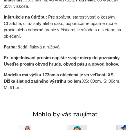
35% viskóza.
Inštrukcie na údržbu:
Pre správnu starostlivosť o kostým
Charlotte, či už šaty alebo sako, odporúčame opatrné ručné
pranie alebo odborné pranie v čistiarni, v súlade s etiketami na
oblečení.
Farba:
šedá, fialová a ružová.
Pri objednávaní prosím napíšte svoje miery do poznámky.
Uveďte prosím obvod hrude, obvod pásu a obvod bokov.
Modelka má výšku 173cm a oblečená je vo veľkosti XS.
Dĺžka šiat od zadného výstrihu po lem
XS: 89cm, S: 90cm,
M: 91cm.
Mohlo by vás zaujímať