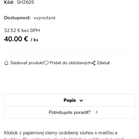
Kód:
SH2605
Dostupnosť:
vypredané
32.52
€
bez DPH
40.00
€
ks
Sledovať produkt
Pridať do obľúbených
Zdielať
Popis
Potrebujete poradiť?
Klobúk z papierovej slamy ozdobený stuhou s mašľou a