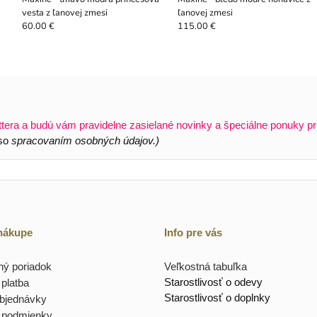
vesta z ľanovej zmesi
ľanovej zmesi
60.00 €
115.00 €
ttera a budú vám pravidelne zasielané novinky a špeciálne ponuky pr
 so
spracovaním osobných údajov.)
 nákupe
Info pre vás
ý poriadok
Veľkostná tabuľka
Starostlivosť o odevy
platba
Starostlivosť o doplnky
objednávky
 podmienky