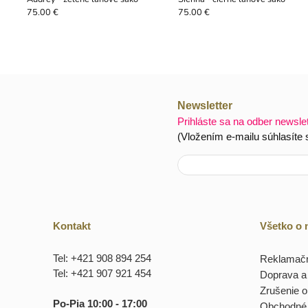
75.00 €
75.00 €
Newsletter
Prihláste sa na odber newsle
(Vložením e-mailu súhlasíte
Kontakt
Všetko o
Tel: +421 908 894 254
Reklamačn
Tel: +421 907 921 454
Doprava a 
Zrušenie 
Po-Pia 10:00 - 17:00
Obchodné