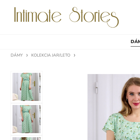
DÁ
DÁMY
KOLEKCIA JAR/LETO