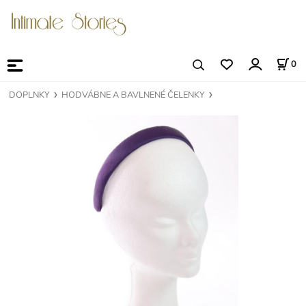
0
DOPLNKY
HODVÁBNE A BAVLNENÉ ČELENKY