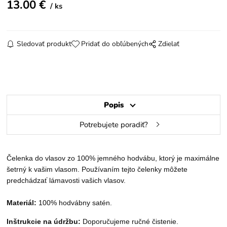
13.00
€
ks
Sledovať produkt
Pridať do obľúbených
Zdielať
Popis
Potrebujete poradiť?
Čelenka do vlasov zo 100% jemného hodvábu, ktorý je maximálne
šetrný k vašim vlasom. Používaním tejto čelenky môžete
predchádzať lámavosti vašich vlasov.
Materiál:
100% hodvábny satén.
Inštrukcie na údržbu:
Doporučujeme ručné čistenie
.