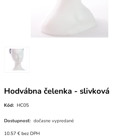
Hodvábna čelenka - slivková
Kód:
HC05
Dostupnosť:
dočasne vypredané
10.57
€
bez DPH