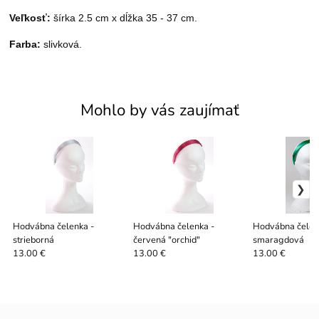
Veľkosť:
šírka 2.5 cm x dĺžka 35 - 37 cm.
Farba:
slivková.
Mohlo by vás zaujímať
Hodvábna čelenka -
Hodvábna čelenka -
Hodvábna čelen
strieborná
červená "orchid"
smaragdová
13.00 €
13.00 €
13.00 €