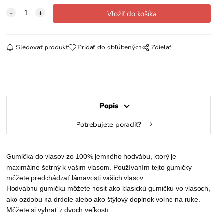
Sledovať produkt
Pridať do obľúbených
Zdielať
Popis
Potrebujete poradiť?
Gumička do vlasov zo 100% jemného hodvábu, ktorý je
maximálne šetrný k vašim vlasom. Používaním tejto gumičky
môžete predchádzať lámavosti vašich vlasov.
Hodvábnu gumičku môžete nosiť ako klasickú gumičku vo vlasoch,
ako ozdobu na drdole alebo ako štýlový doplnok voľne na ruke.
Môžete si vybrať z dvoch veľkostí.