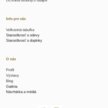
Ochrana osobných údajov
Info pre vás
Veľkostná tabuľka
Starostlivosť o odevy
Starostlivosť o doplnky
O nás
Profil
Výstavy
Blog
Galéria
Návrhárka a médiá