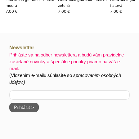
modrá
zelená
fialová
7.00 €
7.00 €
7.00 €
Newsletter
Prihláste sa na odber newslettera a budú vám pravidelne
zasielané novinky a špeciálne ponuky priamo na váš e-
mail.
(Vložením e-mailu súhlasíte so
spracovaním osobných
údajov.)
Prihlásiť >