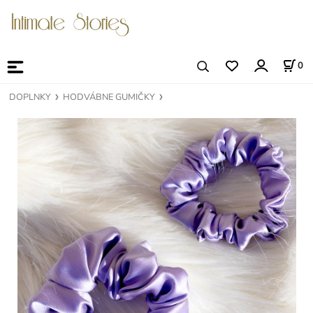
0
DOPLNKY
HODVÁBNE GUMIČKY