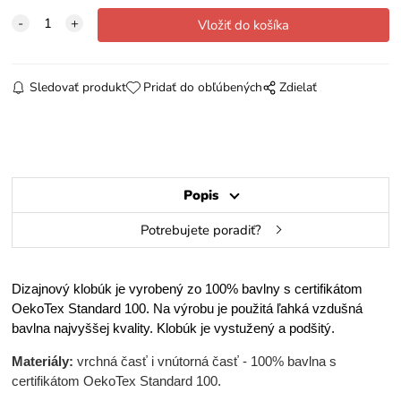
Sledovať produkt
Pridať do obľúbených
Zdielať
Popis
Potrebujete poradiť?
Dizajnový klobúk je vyrobený zo 100% bavlny s certifikátom
OekoTex Standard 100. Na výrobu je použitá ľahká vzdušná
bavlna najvyššej kvality. Klobúk je vystužený a podšitý.
Materiály:
vrchná časť i vnútorná časť - 100% bavlna s
certifikátom OekoTex Standard 100.