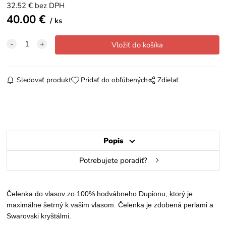
32.52
€
bez DPH
40.00
€
ks
Sledovať produkt
Pridať do obľúbených
Zdielať
Popis
Potrebujete poradiť?
Čelenka do vlasov zo 100% hodvábneho Dupionu, ktorý je
maximálne šetrný k vašim vlasom. Čelenka je zdobená perlami a
Swarovski kryštálmi.