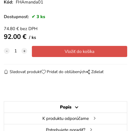
Kód:
FHAmanda01
Dostupnosť:
3 ks
74.80
€
bez DPH
92.00
€
ks
Sledovať produkt
Pridať do obľúbených
Zdielať
Popis
K produktu odporúčame
Potrebujete poradiť?