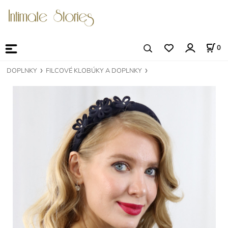
0
DOPLNKY
FILCOVÉ KLOBÚKY A DOPLNKY