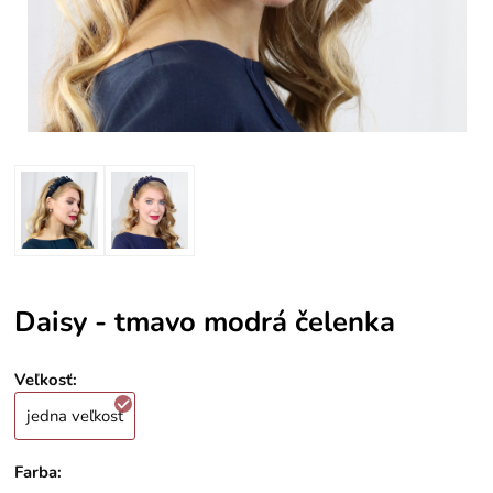
Daisy - tmavo modrá čelenka
Veľkosť
:
jedna veľkosť
Farba
: