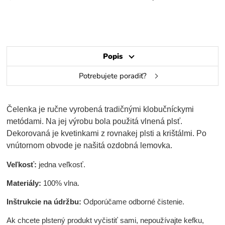
Popis
Potrebujete poradiť?
Čelenka je ručne vyrobená tradičnými klobučníckymi
metódami. Na jej výrobu bola použitá vlnená plsť.
Dekorovaná je kvetinkami z rovnakej plsti a krištálmi. Po
vnútornom obvode je našitá ozdobná lemovka.
Veľkosť:
jedna veľkosť.
Materiály:
100% vlna.
Inštrukcie na údržbu:
Odporúčame odborné čistenie.
Ak chcete plstený produkt vyčistiť sami, nepoužívajte kefku,