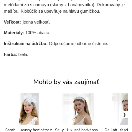
metódami zo sinamayu (slamy z banánovníka). Dekorovaný je
mašľou. Klobúčik sa upevňuje na hlavu gumičkou.
Veľkosť:
jedna veľkosť.
Materiály:
100% abaca.
Inštrukcie na údržbu:
Odporúčame odborné čistenie.
Farba:
biela.
Mohlo by vás zaujímať
Sarah - luxusný fascinátor z
Sally - luxusná hodvábna
Delilah - fasciná