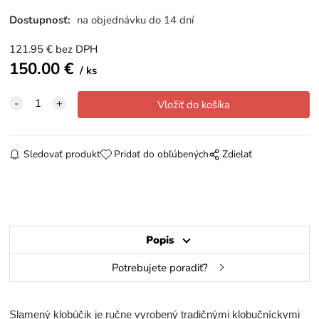
Dostupnosť:
na objednávku do 14 dní
121.95
€
bez DPH
150.00
€
ks
Sledovať produkt
Pridať do obľúbených
Zdielať
Popis
Potrebujete poradiť?
Slamený klobúčik je ručne vyrobený tradičnými klobučníckymi