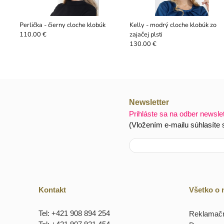
Perlička - čierny cloche klobúk
Kelly - modrý cloche klobúk zo
zajačej plsti
110.00 €
130.00 €
Newsletter
Prihláste sa na odber newsle
(Vložením e-mailu súhlasíte
Kontakt
Všetko o
Tel: +421 908 894 254
Reklamačn