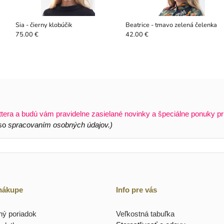
Sia - čierny klobúčik
Beatrice - tmavo zelená čelenka
75.00 €
42.00 €
ttera a budú vám pravidelne zasielané novinky a špeciálne ponuky pr
 so
spracovaním osobných údajov.)
 nákupe
Info pre vás
ý poriadok
Veľkostná tabuľka