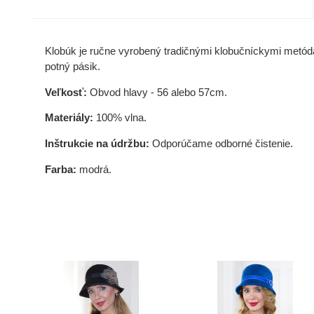
Klobúk je ručne vyrobený tradičnými klobučníckymi metóda
potný pásik.
Veľkosť:
Obvod hlavy - 56 alebo 57cm.
Materiály:
100% vlna.
Inštrukcie na údržbu:
Odporúčame odborné čistenie.
Farba:
modrá.