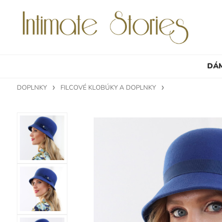
DÁ
DOPLNKY
FILCOVÉ KLOBÚKY A DOPLNKY