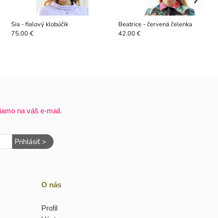
Sia - fialový klobúčik
Beatrice - červená čelenka
75.00 €
42.00 €
iamo na váš e-mail.
Prihlásiť >
O nás
Profil