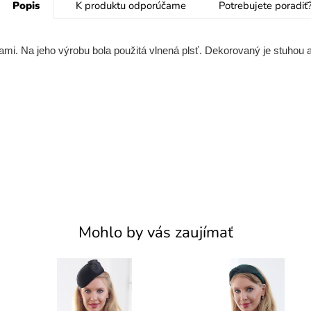
Popis
K produktu odporúčame
Potrebujete poradiť
mi. Na jeho výrobu bola použitá vlnená plsť. Dekorovaný je stuhou
Mohlo by vás zaujímať