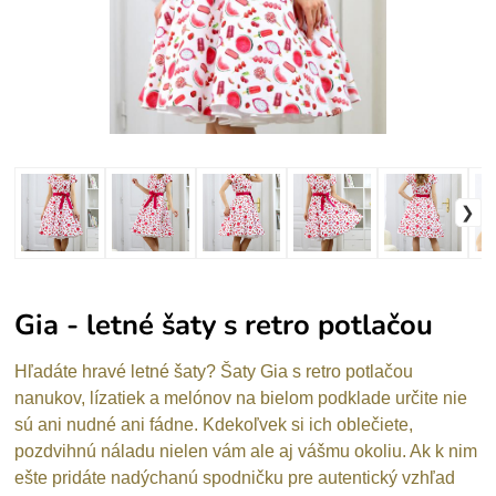
Gia - letné šaty s retro potlačou
Hľadáte hravé letné šaty? Šaty Gia s retro potlačou
nanukov, lízatiek a melónov na bielom podklade určite nie
sú ani nudné ani fádne. Kdekoľvek si ich oblečiete,
pozdvihnú náladu nielen vám ale aj vášmu okoliu. Ak k nim
ešte pridáte nadýchanú spodničku pre autentický vzhľad