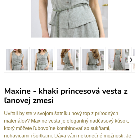
Maxine - khaki princesová vesta z
ľanovej zmesi
Uvítali by ste v svojom šatníku nový top z prírodných
materiálov? Maxine vesta je elegantný nadčasový kúsok,
ktorý môžete ľubovoľne kombinovať so sukňami,
nohavicami i šortkami. Dáva vám nekonečné možnosti. Je