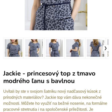
Jackie - princesový top z tmavo
modrého ľanu s bavlnou
Uvítali by ste v svojom šatníku nový nadčasový kúsok z
prírodných materiálov? Jackie top vám dáva nekonečné
možnosti. Môžete ho využiť na bežné nosenie, na formálne
pracovné stretnutia i na spoločenské príležitosti. Je