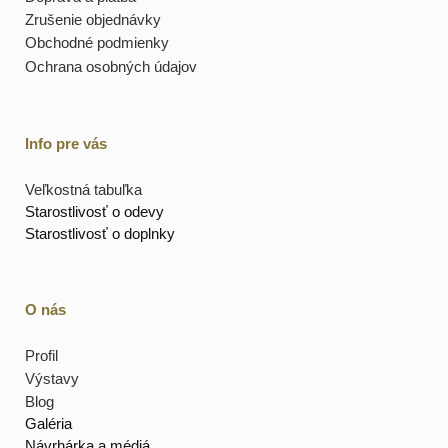
Zrušenie objednávky
Obchodné podmienky
Ochrana osobných údajov
Info pre vás
Veľkostná tabuľka
Starostlivosť o odevy
Starostlivosť o doplnky
O nás
Profil
Výstavy
Blog
Galéria
Návrhárka a médiá