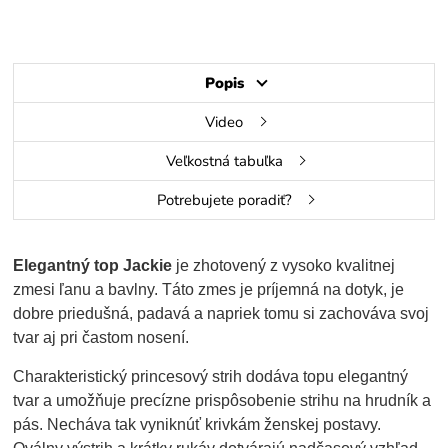
Popis
Video
Veľkostná tabuľka
Potrebujete poradiť?
Elegantný top Jackie
je zhotovený z vysoko kvalitnej
zmesi ľanu a bavlny. Táto zmes je príjemná na dotyk, je
dobre priedušná, padavá a napriek tomu si zachováva svoj
tvar aj pri častom nosení.
Charakteristický princesový strih dodáva topu elegantný
tvar a umožňuje precízne prispôsobenie strihu na hrudník a
pás. Necháva tak vyniknúť krivkám ženskej postavy.