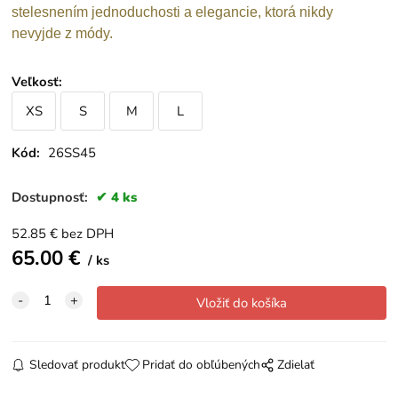
stelesnením jednoduchosti a elegancie, ktorá nikdy
nevyjde z módy.
Veľkosť
:
XS
S
M
L
Kód:
26SS45
Dostupnosť:
4 ks
52.85
€
bez DPH
65.00
€
ks
Sledovať produkt
Pridať do obľúbených
Zdielať