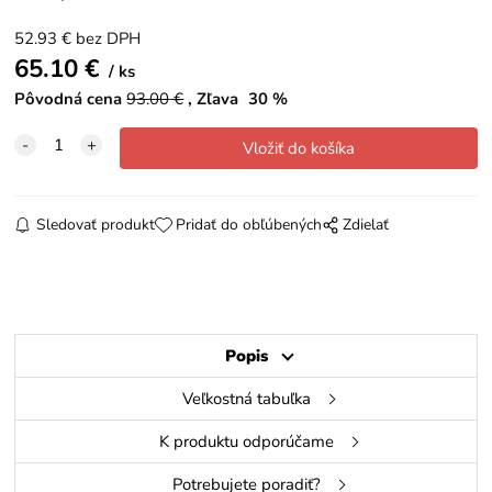
52.93
€
bez DPH
65.10
€
ks
Pôvodná cena
93.00
€
Zľava
30
%
Sledovať produkt
Pridať do obľúbených
Zdielať
Popis
Veľkostná tabuľka
K produktu odporúčame
Potrebujete poradiť?