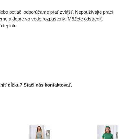
lebo potlači odporúčame prať zvlášť. Nepoužívajte prací
merne a dobre vo vode rozpustený. Môžete odstrediť.
 teplotu.
niť dĺžku? Stačí nás kontaktovať.