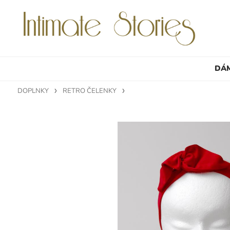
DÁ
DOPLNKY
RETRO ČELENKY