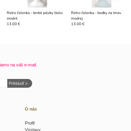
Retro čelenka - tenké pásiky bielo
Retro čelenka - bodky na tmavo
modré
modrej
13.00 €
13.00 €
iamo na váš e-mail.
Prihlásiť >
O nás
Profil
Výstavy