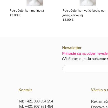
Retro čelenka - malinová
Retro čelenka - veľké bodky na
jasnej červenej
13.00 €
13.00 €
Newsletter
Prihláste sa na odber newsle
(Vložením e-mailu súhlasíte
Kontakt
Všetko o
Tel: +421 908 894 254
Reklamačn
Tel: +421 907 921 454
Doprava a 