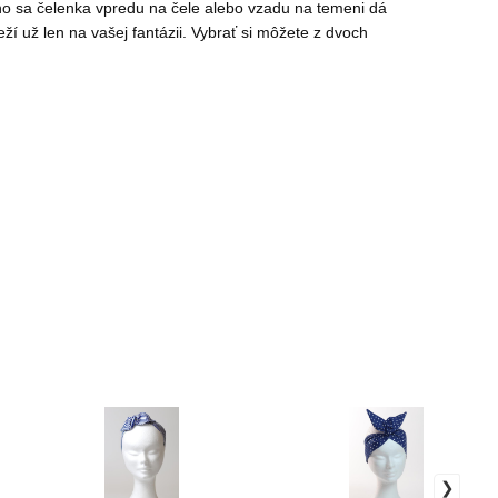
neho sa čelenka vpredu na čele alebo vzadu na temeni dá
í už len na vašej fantázii. Vybrať si môžete z dvoch