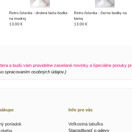
Retro čelenka - drobná biela bodka
Retro čelenka - čierne bodky na
na modrej
bielej
13.00 €
13.00 €
ttera a budú vám pravidelne zasielané novinky a špeciálne ponuky pr
 so
spracovaním osobných údajov.)
 nákupe
Info pre vás
ý poriadok
Veľkostná tabuľka
Starostlivosť o odevy
platba