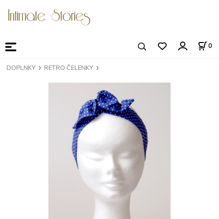
0
DOPLNKY
RETRO ČELENKY