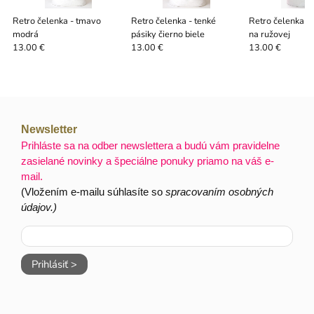
Retro čelenka - tmavo
Retro čelenka - tenké
Retro čelenka - 
modrá
pásiky čierno biele
na ružovej
13.00 €
13.00 €
13.00 €
Newsletter
Prihláste sa na odber newslettera a budú vám pravidelne
zasielané novinky a špeciálne ponuky priamo na váš e-
mail.
(Vložením e-mailu súhlasíte so
spracovaním osobných
údajov.)
Prihlásiť >