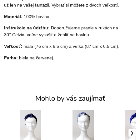
už len na vašej fantázii. Vybrať si môžete z dvoch veľkostí.
Materiál:
100% bavlna.
Inštrukcie na údržbu:
Doporučujeme pranie v ruk
ách
na
°
30
Celzia, voľne vysušiť a
žehliť na bavlnu.
Veľkosť:
malá (76 cm x 6.5 cm) a veľká (87 cm x 6.5 cm).
Farba:
biela na červenej.
Mohlo by vás zaujímať