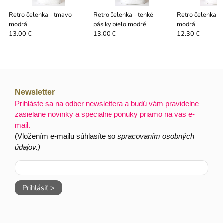
Retro čelenka - tmavo
Retro čelenka - tenké
Retro čelenka -
modrá
pásiky bielo modré
modrá
13.00 €
13.00 €
12.30 €
Newsletter
Prihláste sa na odber newslettera a budú vám pravidelne
zasielané novinky a špeciálne ponuky priamo na váš e-
mail.
(Vložením e-mailu súhlasíte so
spracovaním osobných
údajov.)
Prihlásiť >