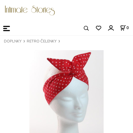
0
DOPLNKY
RETRO ČELENKY