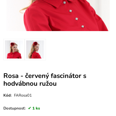
Rosa - červený fascinátor s
hodvábnou ružou
Kód:
FARosa01
Dostupnosť:
1 ks