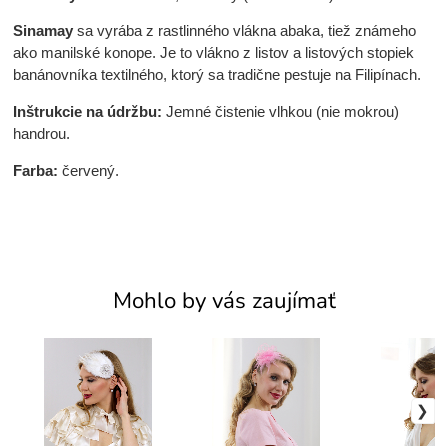
Sinamay
sa vyrába z rastlinného vlákna abaka, tiež známeho
ako manilské konope. Je to vlákno z listov a listových stopiek
banánovníka textilného, ktorý sa tradične pestuje na Filipínach.
Inštrukcie na údržbu:
Jemné čistenie vlhkou (nie mokrou)
handrou.
Farba:
červený.
Mohlo by vás zaujímať