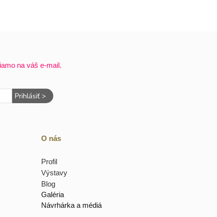
iamo na váš e-mail.
Prihlásiť >
O nás
Profil
Výstavy
Blog
Galéria
Návrhárka a médiá