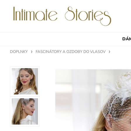
DÁ
DOPLNKY
FASCINÁTORY A OZDOBY DO VLASOV