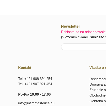
Newsletter
Prihláste sa na odber newsle
(Vložením e-mailu súhlasíte
Kontakt
Všetko o
Tel: +421 908 894 254
Reklamačn
Tel: +421 907 921 454
Doprava a 
Zrušenie 
Po-Pia 10:00 - 17:00
Obchodné
Ochrana o
info@intimatestories.eu