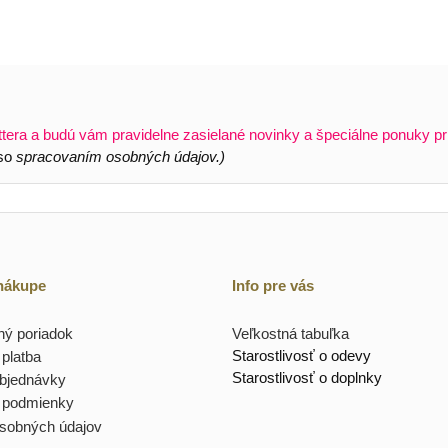
ttera a budú vám pravidelne zasielané novinky a špeciálne ponuky pr
 so
spracovaním osobných údajov.)
 nákupe
Info pre vás
ý poriadok
Veľkostná tabuľka
Starostlivosť o odevy
platba
Starostlivosť o doplnky
objednávky
 podmienky
sobných údajov