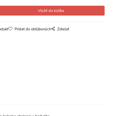
odukt
Pridať do obľúbených
Zdielať