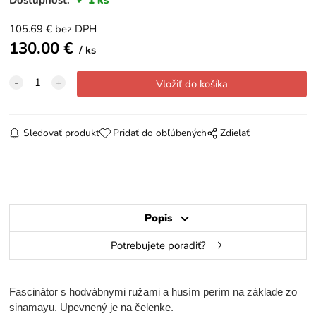
105.69
€
bez DPH
130.00
€
ks
Sledovať produkt
Pridať do obľúbených
Zdielať
Popis
Potrebujete poradiť?
Fascinátor s hodvábnymi ružami a husím perím na základe zo
sinamayu. Upevnený je na čelenke.