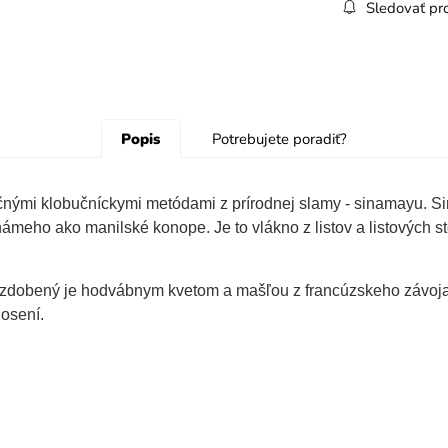
Sledovať pr
Popis
Potrebujete poradiť?
čnými klobučníckymi metódami z prírodnej slamy - sinamayu. Sin
námeho ako manilské konope. Je to vlákno z listov a listových st
. Ozdobený je hodvábnym kvetom a mašľou z francúzskeho závoj
nosení.