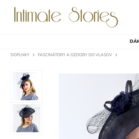
DÁ
DOPLNKY
FASCINÁTORY A OZDOBY DO VLASOV