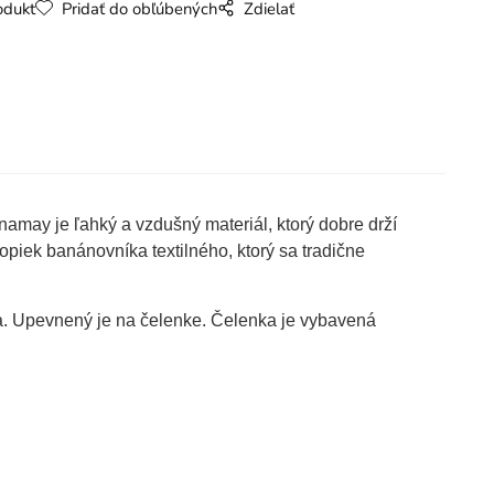
odukt
Pridať do obľúbených
Zdielať
amay je ľahký a vzdušný materiál, ktorý dobre drží
opiek banánovníka textilného, ktorý sa tradične
a. Upevnený je na čelenke. Čelenka je vybavená