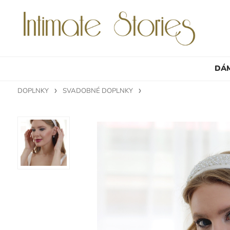
DÁ
DOPLNKY
SVADOBNÉ DOPLNKY